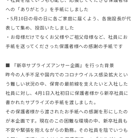
への「ありがとう」を手紙にしました
・5月10日の母の日に各ご家庭に届くよう、各施設長が代
表して集め、投函いたしました
・お母様だけでなくお父様やご祖父母様など、社員にお
手紙を送ってくださった保護者様への感謝の手紙です
■ 『新卒サプライズアンサー企画』を行った背景
昨今の人手不足や国内でのコロナウイルス感染拡大とい
う難しい状況の中、保育の最前線を支えたいと入社した
社員に対し、4月1日入社初日に保護者様から新卒社員に
書かれたサプライズの手紙を渡しました。
その保護者様から渡されたお手紙への感謝を形にしたの
が本企画です。現在のこの困難な環境の中、新卒社員も
不安や緊張を抱えながらの勤務。その社員を陰でいつも