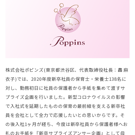
株式会社ポピンズ(東京都渋谷区、代表取締役社長：轟 麻
衣子)では、2020年度新卒社員の保育士・栄養士138名に
対し、勤務初日に社員の保護者から手紙を集めて渡すサ
プライズ企画を行いました。新型コロナウイルスの影響
で入社式を延期したものの保育の最前線を支える新卒社
員を会社として全力で応援したいとの思いからです。そ
の後入社1ヶ月が経ち、今度は新卒社員から保護者様へお
礼のお手紙を『新卒サプライズアンサー企画』として母