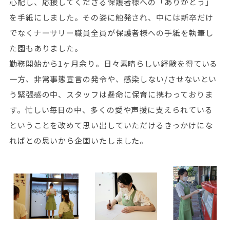
心配し、応援してくださる保護者様への「ありがとう」
を手紙にしました。その姿に触発され、中には新卒だけ
でなくナーサリー職員全員が保護者様への手紙を執筆し
た園もありました。
勤務開始から1ヶ月余り。日々素晴らしい経験を得ている
一方、非常事態宣言の発令や、感染しない/させないとい
う緊張感の中、スタッフは懸命に保育に携わっておりま
す。忙しい毎日の中、多くの愛や声援に支えられている
ということを改めて思い出していただけるきっかけにな
ればとの思いから企画いたしました。