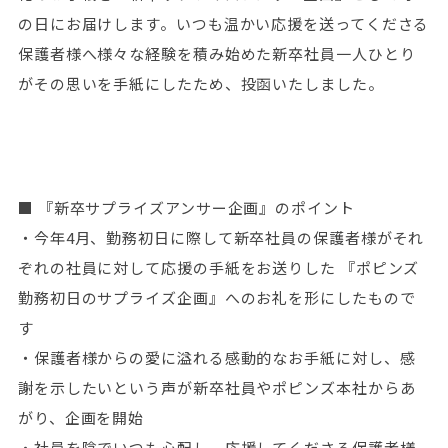
の日にお届けします。いつも温かい応援を送ってくださる
保護者様へ様々な経験を積み始めた新卒社員一人ひとり
がその思いを手紙にしたため、投函いたしました。
■ 『新卒サプライズアンサー企画』のポイント
・今年4月、勤務初日に際して新卒社員の保護者様がそれ
ぞれの社員に対して応援の手紙をお送りした 『ポピンズ
勤務初日のサプライズ企画』へのお礼を形にしたもので
す
・保護者様からの愛に溢れる感動的なお手紙に対し、感
謝を示したいという声が新卒社員やポピンズ本社からあ
がり、企画を開始
・社員を陰でいつも心配し、応援してくださる保護者様