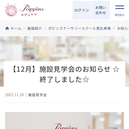
お問い
ログイン
合わせ
MENU
ホーム
施設紹介
ポピンズナーサリースクール恵比寿南
お知ら
【12月】施設見学会のお知らせ ☆
終了しました☆
施設見学会
2025.11.20