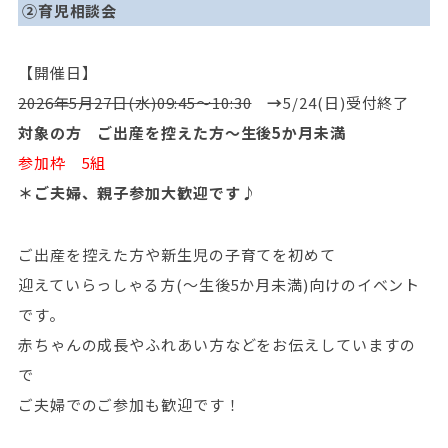
②育児相談会
【開催日】
2026年5月27日(水)09:45～10:30
→
5/24(日)受付終了
対象の方 ご出産を控えた方～生後5か月未満
参加枠 5組
＊ご夫婦、親子参加大歓迎です♪
ご出産を控えた方や新生児の子育てを初めて
迎えていらっしゃる方(～生後5か月未満)向けのイベント
です。
赤ちゃんの成長やふれあい方などをお伝えしていますの
で
ご夫婦でのご参加も歓迎です！