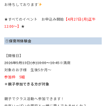
お待ちしております
★すべてのイベント お申込み開始
【4月27日(月)正午
12:00～】
★
①保育所体験会
【開催日】
2026年5月13日(水)10:00～10:45
※満席
対象のお子様 生後5か月～
参加枠 5組
＊親子参加できる方が対象
親子でクラス活動へ参加できます！
元気いっぱいの園児と一緒に遊んでみませんか？