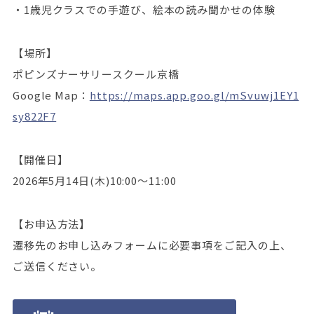
・1歳児クラスでの手遊び、絵本の読み聞かせの体験
【場所】
ポピンズナーサリースクール京橋
Google Map：
https://maps.app.goo.gl/mSvuwj1EY1
sy822F7
【開催日】
2026年5月14日(木)10:00～11:00
【お申込方法】
遷移先のお申し込みフォームに必要事項をご記入の上、
ご送信ください。