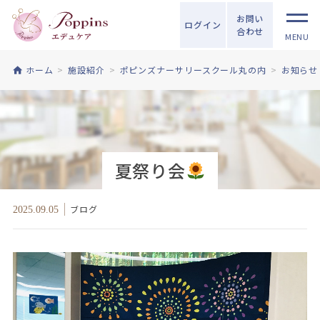
お問い
ログイン
合わせ
MENU
ホーム
施設紹介
ポピンズナーサリースクール丸の内
お知らせ
夏祭り会
ブログ
2025.09.05