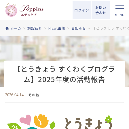
お問い
ログイン
合わせ
MENU
ホーム
施設紹介
Nicot田無
お知らせ
【とうきょう すくわ
【とうきょう すくわくプログラ
ム】2025年度の活動報告
その他
2026.04.14