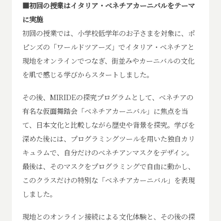
■初回の授業はイタリア・ベネチアカーニバルをテーマ
に実施
初回の授業では、小学校低学年のお子さまを対象に、ポ
ピンズの「ワールドツアーズ」でイタリア・ベネチアと
現地をオンラインでつなぎ、街並みやカーニバルの文化
を肌で感じる学びからスタートしました。
その後、MIRIDEの探究プログラムとして、ベネチアの
有名な仮面舞踏会「ベネチアカーニバル」に焦点を当
て、日本文化と比較しながら歴史や背景を探究。学びを
深めた後には、プログラミングツールを用いた独自カリ
キュラムで、自分だけのベネチアンマスクをデザイン。
最後は、そのマスクをプログラミングで自由に動かし、
このクラスだけの特別な「ベネチアカーニバル」を表現
しました。
現地とのオンライン接続による文化体験と、その後の探