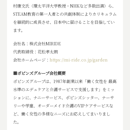
村康文氏（環太平洋大学教授・NHKなど多数出演）ら、
STEAM教育の第一人者との共創体制によりカリキュラム
を継続的に成長させ、日本中に届けることを目指してい
ます。
会社名：株式会社MIRIDE
代表取締役：花松孝太朗
会社ホームページ：
https://mi-ride.co.jp/garden
■ポピンズグループ会社概要
ポピンズグループは、1987年創業以来「働く女性を 最高
水準のエデュケアと介護サービスで支援します」をミッ
ションに、ナニーサービス、ポピンズシッター、ナーサ
リーや学童、オーダーメイド介護のVIPケアサービスな
ど、働く女性の多様なニーズにお応えしてまいりまし
た。