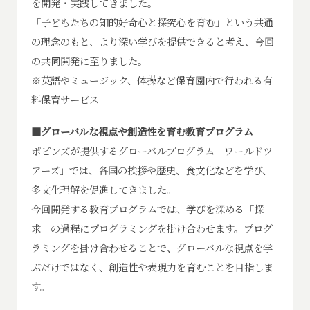
を開発・実践してきました。
「子どもたちの知的好奇心と探究心を育む」という共通
の理念のもと、より深い学びを提供できると考え、今回
の共同開発に至りました。
※英語やミュージック、体操など保育園内で行われる有
料保育サービス
■グローバルな視点や創造性を育む教育プログラム
ポピンズが提供するグローバルプログラム「ワールドツ
アーズ」では、各国の挨拶や歴史、食文化などを学び、
多文化理解を促進してきました。
今回開発する教育プログラムでは、学びを深める「探
求」の過程にプログラミングを掛け合わせます。プログ
ラミングを掛け合わせることで、グローバルな視点を学
ぶだけではなく、創造性や表現力を育むことを目指しま
す。