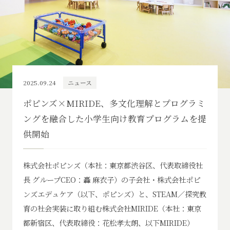
2025.09.24
ニュース
ポピンズ×MIRIDE、多文化理解とプログラミ
ングを融合した小学生向け教育プログラムを提
供開始
株式会社ポピンズ（本社：東京都渋谷区、代表取締役社
長 グループCEO：轟 麻衣子）の子会社・株式会社ポピ
ンズエデュケア（以下、ポピンズ）と、STEAM／探究教
育の社会実装に取り組む株式会社MIRIDE（本社：東京
都新宿区、代表取締役：花松孝太朗、以下MIRIDE）