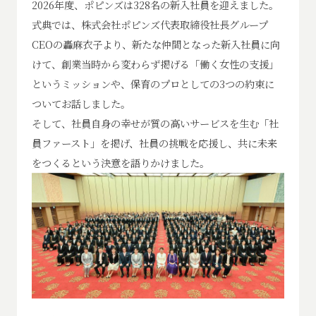
2026年度、ポピンズは328名の新入社員を迎えました。
式典では、株式会社ポピンズ代表取締役社長グループ
CEOの轟麻衣子より、新たな仲間となった新入社員に向
けて、創業当時から変わらず掲げる「働く女性の支援」
というミッションや、保育のプロとしての3つの約束に
ついてお話しました。
そして、社員自身の幸せが質の高いサービスを生む「社
員ファースト」を掲げ、社員の挑戦を応援し、共に未来
をつくるという決意を語りかけました。