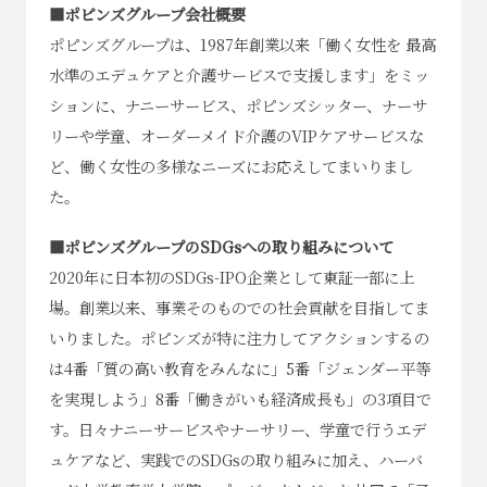
■ポピンズグループ会社概要
ポピンズグループは、1987年創業以来「働く女性を 最高
水準のエデュケアと介護サービスで支援します」をミッ
ションに、ナニーサービス、ポピンズシッター、ナーサ
リーや学童、オーダーメイド介護のVIPケアサービスな
ど、働く女性の多様なニーズにお応えしてまいりまし
た。
■ポピンズグループのSDGsへの取り組みについて
2020年に日本初のSDGs-IPO企業として東証一部に上
場。創業以来、事業そのものでの社会貢献を目指してま
いりました。ポピンズが特に注力してアクションするの
は4番「質の高い教育をみんなに」5番「ジェンダー平等
を実現しよう」8番「働きがいも経済成長も」の3項目で
す。日々ナニーサービスやナーサリー、学童で行うエデ
ュケアなど、実践でのSDGsの取り組みに加え、ハーバ