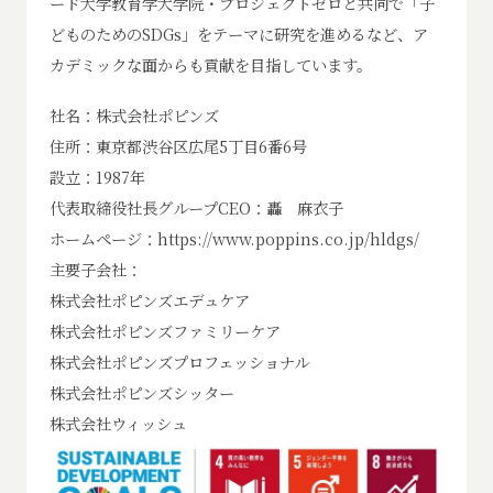
ード大学教育学大学院・プロジェクトゼロと共同で「子
どものためのSDGs」をテーマに研究を進めるなど、ア
カデミックな面からも貢献を目指しています。
社名：株式会社ポピンズ
住所：東京都渋谷区広尾5丁目6番6号
設立：1987年
代表取締役社長グループCEO：轟 麻衣子
ホームページ：https://www.poppins.co.jp/hldgs/
主要子会社：
株式会社ポピンズエデュケア
株式会社ポピンズファミリーケア
株式会社ポピンズプロフェッショナル
株式会社ポピンズシッター
株式会社ウィッシュ