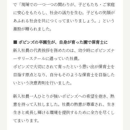
で「現場での一つ一つの関わりが、子どもたち・ご家庭
に安心をもたらし、社会の活力を生む。子どもの笑顔が
あふれる社会を共につくってまいりましょう。」という
激励が贈られました。
■ ポピンズの卒園生が、自身が育った園で保育士に
新入社員の代表挨拶を務めたのは、幼少時にポピンズナ
ーサリースクールに通っていた社員。
ポピンズで大切にされて育ったという思い出が保育士を
目指す原点となり、自分もそのような保育士を目指した
いという決意表明を行いました。
新入社員一人ひとりが強いポピンズへの希望を抱き、熱
意を持って入社しました。社員の熱意が尊重され、生き
生きと成長し輝ける環境を提供するために全力を尽くし
てまいります。