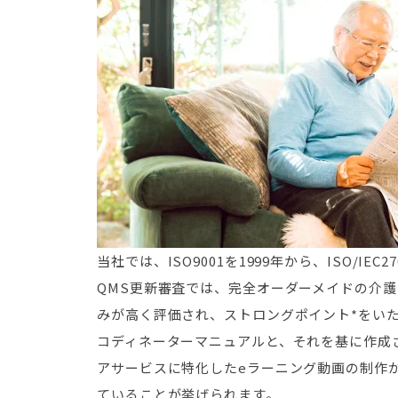
当社では、ISO9001を1999年から、ISO/IE
QMS更新審査では、完全オーダーメイドの介護
みが高く評価され、ストロングポイント*をい
コディネーターマニュアルと、それを基に作成
アサービスに特化したeラーニング動画の制作
ていることが挙げられます。