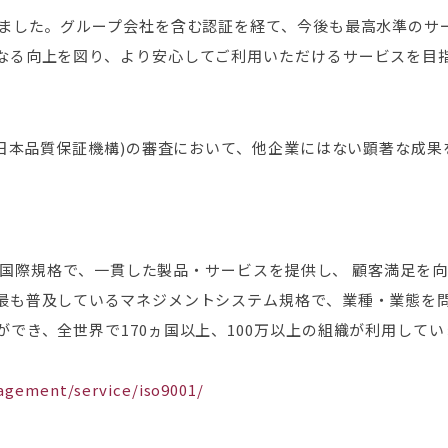
れました。グループ会社を含む認証を経て、今後も最高水準のサ
なる向上を図り、より安心してご利用いただけるサービスを目
人日本品質保証機構)の審査において、他企業にはない顕著な成果
。
する国際規格で、一貫した製品・サービスを提供し、 顧客満足を
最も普及しているマネジメントシステム規格で、業種・業態を
でき、全世界で170ヵ国以上、100万以上の組織が利用してい
nagement/service/iso9001/