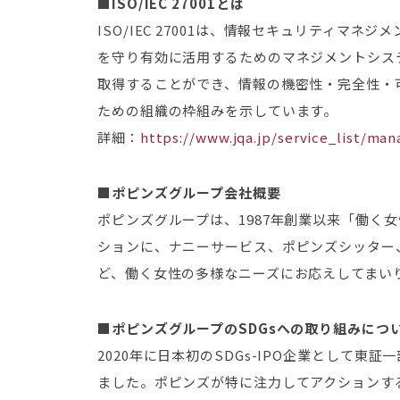
■ISO/IEC 27001とは
ISO/IEC 27001は、情報セキュリティマ
を守り有効に活用するためのマネジメントシス
取得することができ、情報の機密性・完全性・
ための組織の枠組みを示しています。
詳細：
https://www.jqa.jp/service_list/ma
■ポピンズグループ会社概要
ポピンズグループは、1987年創業以来「働く
ションに、ナニーサービス、ポピンズシッター
ど、働く女性の多様なニーズにお応えしてまい
■ポピンズグループのSDGsへの取り組みにつ
2020年に日本初のSDGs-IPO企業として
ました。ポピンズが特に注力してアクションす