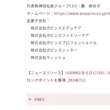
代表取締役社長グループCEO：轟 麻衣子
ホームページ：
https://www.poppins.co.jp/h
主要子会社：
株式会社ポピンズエデュケア
株式会社ポピンズファミリーケア
株式会社ポピンズプロフェッショナル
株式会社ポピンズシッター
株式会社ウィッシュ
【ニュースリリース】ISO9001ならびにISO／
ロングポイントを獲得_20240712
PREV