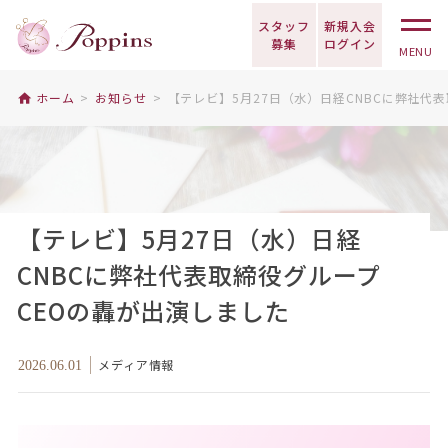
スタッフ
新規入会
募集
ログイン
MENU
ホーム
お知らせ
【テレビ】5月27日（水）日経CNBCに弊社代
【テレビ】5月27日（水）日経
CNBCに弊社代表取締役グループ
CEOの轟が出演しました
メディア情報
2026.06.01