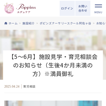
お問い
ログイン
合わせ
MENU
ホーム
施設紹介
ポピンズナーサリースクール阿佐ヶ谷
お知ら
【5～6月】施設見学・育児相談会
のお知らせ（生後4か月未満の
方）※満員御礼
育児相談
2025.04.24