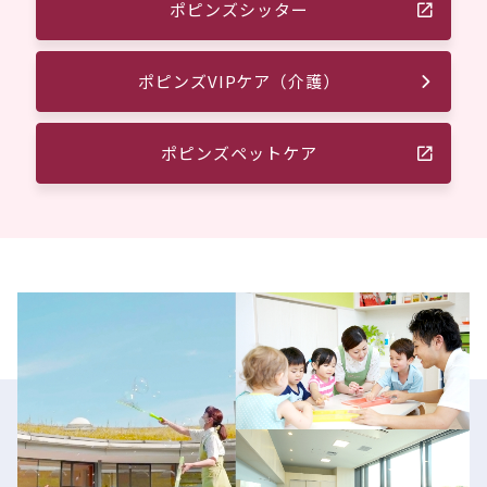
ポピンズシッター
ポピンズVIPケア（介護）
ポピンズペットケア