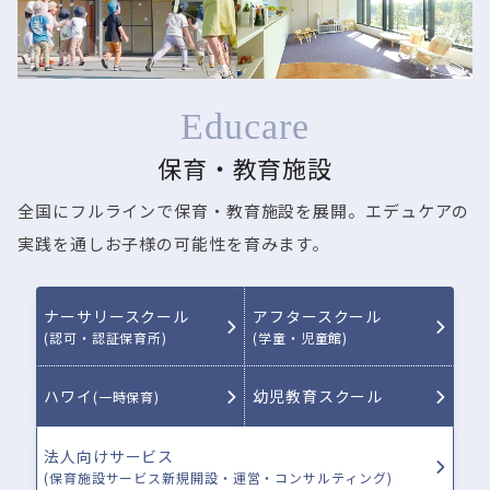
Educare
保育・教育施設
全国にフルラインで保育・教育施設を展開。エデュケアの
実践を通しお子様の可能性を育みます。
ナーサリースクール
アフタースクール
(認可・認証保育所)
(学童・児童館)
ハワイ
幼児教育スクール
(一時保育)
法人向けサービス
(保育施設サービス新規開設・運営・コンサルティング)