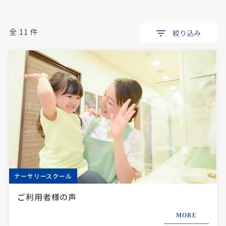
全 11 件
絞り込み
ナーサリースクール
ご利用者様の声
MORE