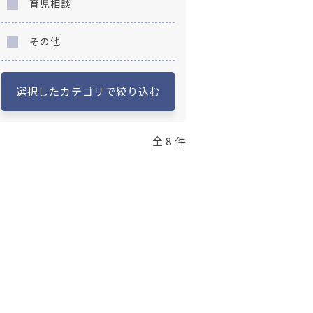
育児相談
その他
選択したカテゴリで絞り込む
全 8 件