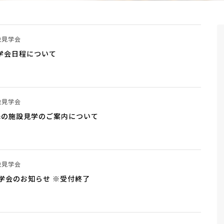
設見学会
見学会日程について
設見学会
以降の施設見学のご案内について
設見学会
学会のお知らせ ※受付終了