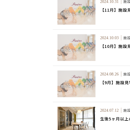
施
2024.10.31
【11月】施設
施
2024.10.03
【10月】施設
施
2024.08.26
【9月】施設見
施
2024.07.12
生後5ヶ月以上