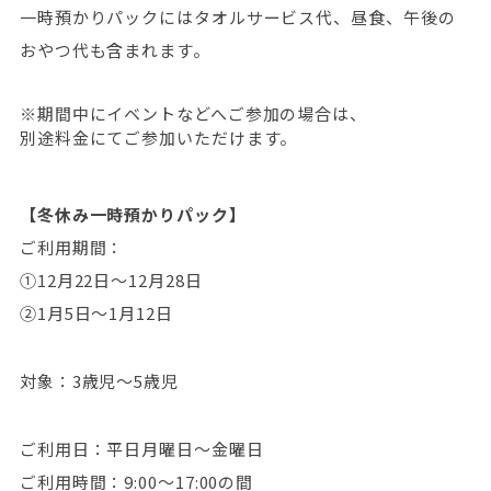
一時預かりパックにはタオルサービス代、昼食、
午後の
おやつ代も
含まれます。
※期間中にイベントなどへご参加の場合は、
別途料金にてご参加いただけます。
【冬休み
一時預かりパック】
ご利用期間：
①12月22日～12月28日
②1月5日～1月12日
対象：3歳児～5歳児
ご利用日：平日月曜日～金曜日
ご利用時間：9:00～17:00の間