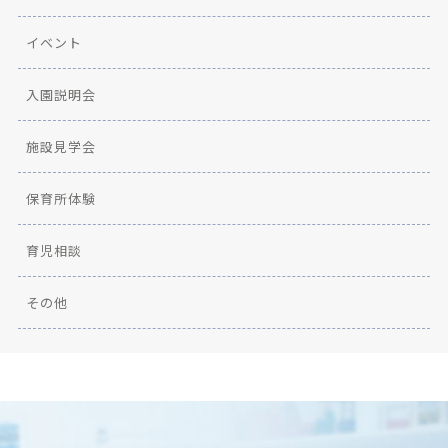
イベント
入園説明会
施設見学会
保育所体験
育児相談
その他