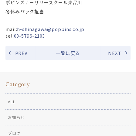
ポピンズナーサリースクール東品川
冬休み
パック担当
mail:
h-shinagawa@poppins.co.jp
tel:
03-5796-2103
PREV
一覧に戻る
NEXT
Category
ALL
お知らせ
ブログ