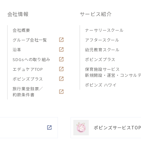
会社情報
サービス紹介
会社概要
ナーサリースクール
グループ会社一覧
アフタースクール
沿革
幼児教育スクール
SDGsへの取り組み
ポピンズプラス
エデュケアTOP
保育施設サービス
新規開設・運営・コンサル
ポピンズプラス
ポピンズ ハワイ
旅行業登録票／
約款条件書
ポピンズサービスTO