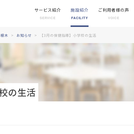
サービス紹介
施設紹介
ご利用者様の声
SERVICE
FACILITY
VOICE
羽根木
お知らせ
【3月の保健指導】小学校の生活
校の生活