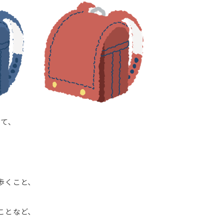
けて、
歩くこと、
ことなど、