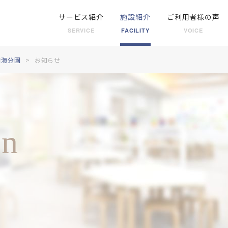
サービス紹介
施設紹介
ご利用者様の声
SERVICE
FACILITY
VOICE
晴海分園
お知らせ
on