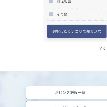
育児相談
その他
選択したカテゴリで絞り込む
全 0
ポピンズ施設一覧