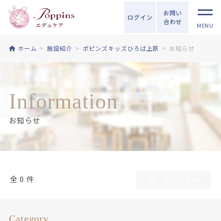
お問い
ログイン
合わせ
MENU
ホーム
施設紹介
ポピンズキッズひろば上原
お知らせ
Information
お知らせ
全 0 件
絞り込み中
Category