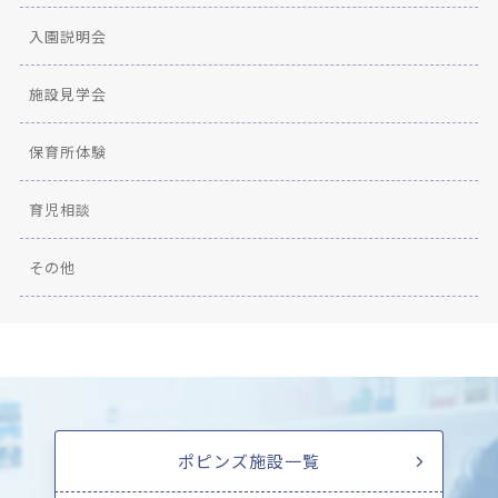
入園説明会
施設見学会
保育所体験
育児相談
その他
ポピンズ施設一覧