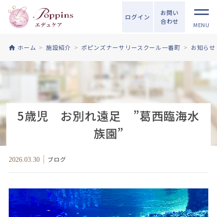
お問い
ログイン
合わせ
MENU
ホーム
施設紹介
ポピンズナーサリースクール一番町
お知らせ
5歳児 お別れ遠足 ”葛西臨海水
族園”
ブログ
2026.03.30