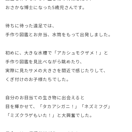
おさかな博士になった5歳児さんです。
待ちに待った遠足では、
手作り図鑑とお弁当、水筒をもって出発しました。
初めに、大きな水槽で「アカシュモクザメ！」と
手作り図鑑を見比べながら眺めたり、
実際に見たサメの大きさを間近で感じたりして、
くぎ付けのお子様たちでした。
自分のお目当ての生き物に出会えると
目を輝かせて、「タカアシガニ！」「ネズミフグ」
「ミズクラゲもいた！」と大興奮でした。