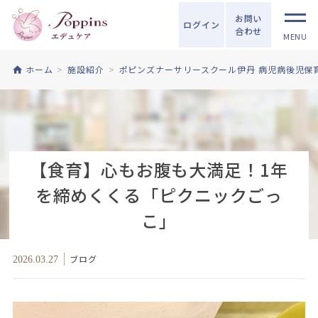
お問い
ログイン
合わせ
MENU
ホーム
施設紹介
ポピンズナーサリースクール伊丹 病児病後児保
【食育】心もお腹も大満足！1年
を締めくくる「ピクニックごっ
こ」
ブログ
2026.03.27