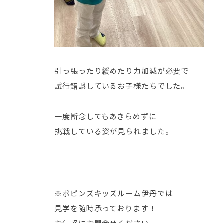
引っ張ったり緩めたり力加減が必要で
試行錯誤しているお子様たちでした。
一度断念してもあきらめずに
挑戦している姿が見られました。
※ポピンズキッズルーム伊丹では
見学を随時承っております！
お気軽にお問合せください。