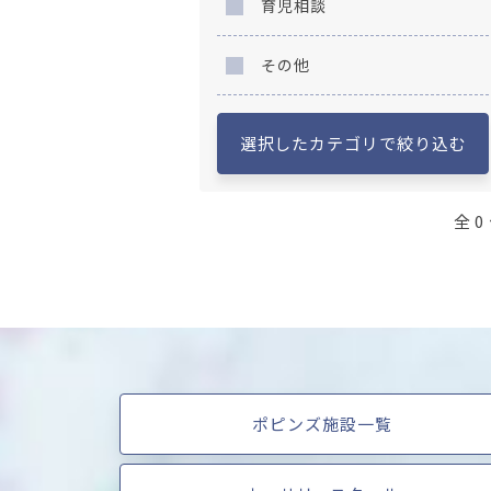
育児相談
その他
選択したカテゴリで絞り込む
全 0
ポピンズ施設一覧