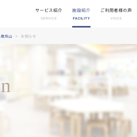
サービス紹介
施設紹介
ご利用者様の声
SERVICE
FACILITY
VOICE
千歳烏山
お知らせ
on