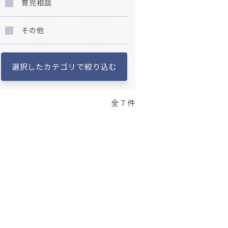
育児相談
その他
選択したカテゴリで絞り込む
全 7 件