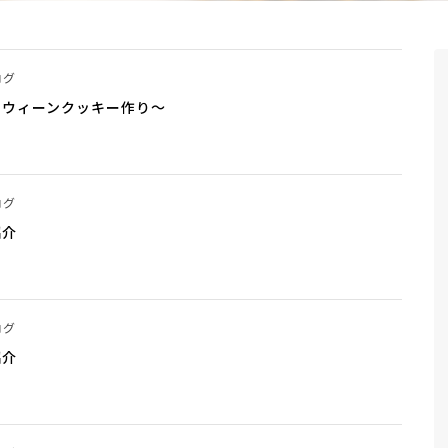
ログ
ロウィーンクッキー作り～
ログ
紹介
ログ
紹介