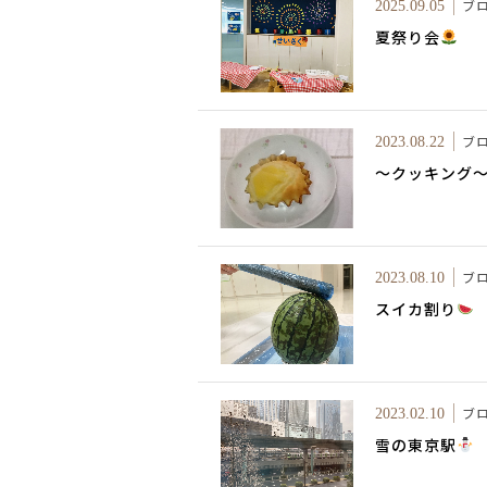
ブ
2025.09.05
夏祭り会
ブ
2023.08.22
～クッキング
ブ
2023.08.10
スイカ割り
ブ
2023.02.10
雪の東京駅