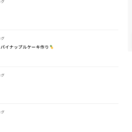
ログ
ログ
～パイナップルケーキ作り
ログ
ログ