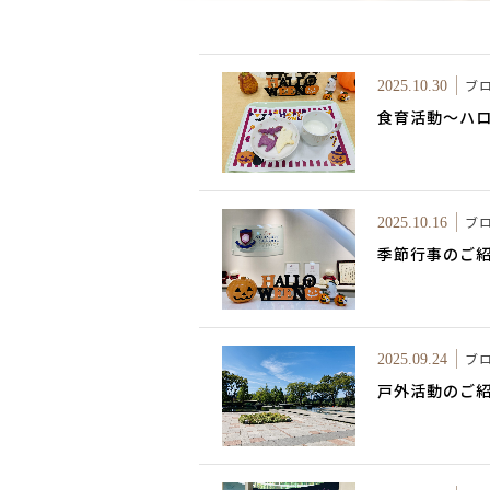
ブ
2025.10.30
食育活動～ハ
ブ
2025.10.16
季節行事のご
ブ
2025.09.24
戸外活動のご