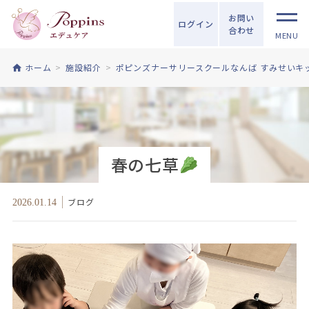
お問い
ログイン
合わせ
MENU
ホーム
施設紹介
ポピンズナーサリースクールなんば すみせいキ
春の七草
ブログ
2026.01.14