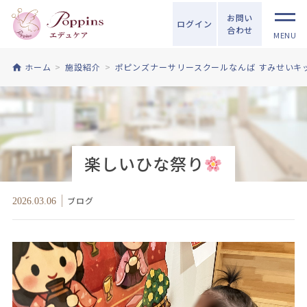
お問い
ログイン
合わせ
MENU
ホーム
施設紹介
ポピンズナーサリースクールなんば すみせいキ
楽しいひな祭り
ブログ
2026.03.06