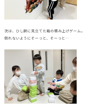
次は、ひし餅に見立てた箱の積み上げゲーム。
倒れないようにそーっと、そーっと…