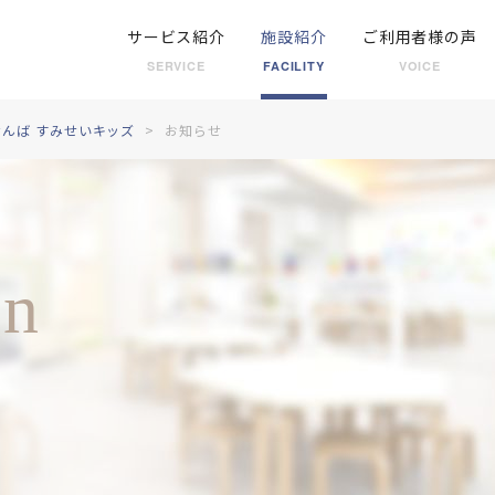
サービス紹介
施設紹介
ご利用者様の声
SERVICE
FACILITY
VOICE
んば すみせいキッズ
お知らせ
on