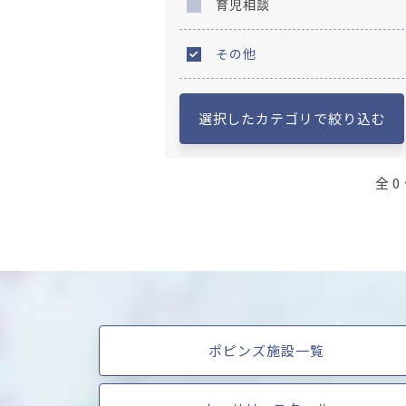
育児相談
その他
選択したカテゴリで絞り込む
全 0
ポピンズ施設一覧