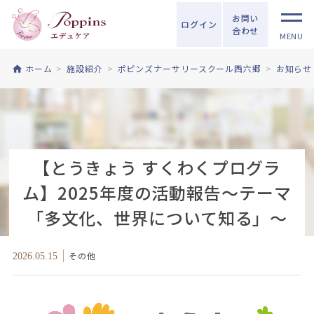
お問い
ログイン
合わせ
MENU
ホーム
施設紹介
ポピンズナーサリースクール西六郷
お知らせ
【とうきょう すくわくプログラ
ム】2025年度の活動報告～テーマ
「多文化、世界について知る」～
その他
2026.05.15