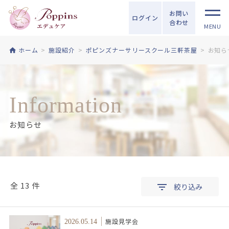
お問い
ログイン
合わせ
MENU
ホーム
施設紹介
ポピンズナーサリースクール三軒茶屋
お知ら
Information
お知らせ
全 13 件
絞り込み
施設見学会
2026.05.14