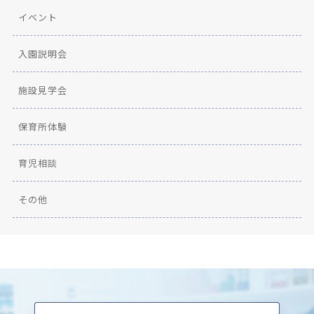
イベント
入園説明会
施設見学会
保育所体験
育児相談
その他