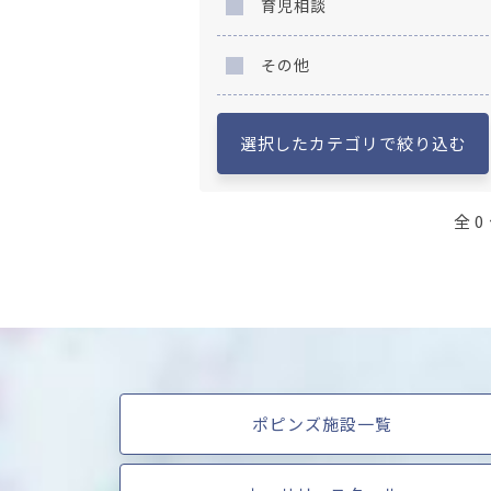
育児相談
その他
選択したカテゴリで絞り込む
全 0
ポピンズ施設一覧