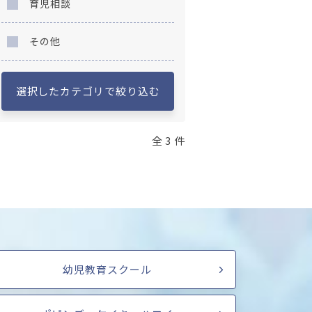
育児相談
その他
選択したカテゴリで絞り込む
全 3 件
幼児教育スクール