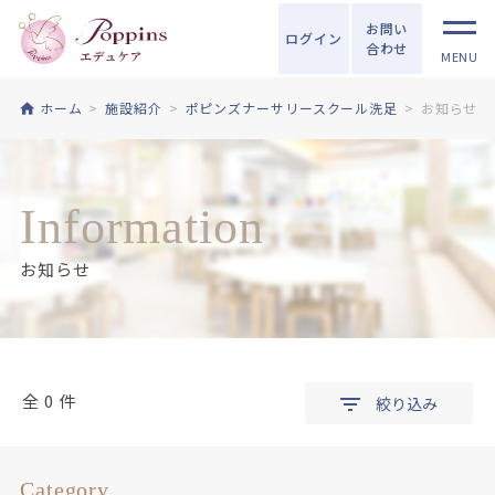
お問い
ログイン
合わせ
MENU
ホーム
施設紹介
ポピンズナーサリースクール洗足
お知らせ
Information
お知らせ
全 0 件
絞り込み
Category