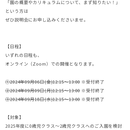
「園の概要やカリキュラムについて、まず知りたい！」
という方は
ぜひ説明会にお申し込みくださいませ。
【日程】
いずれの日程も、
オンライン（Zoom）での開催となります。
①2024年09月06日(金)12:15～13:00
※受付終了
②2024年09月09日(月)12:15～13:00
※受付終了
③2024年09月18日(水)12:15～13:00
※受付終了
【対象】
2025年度に0歳児クラス～2歳児クラスへのご入園を検討