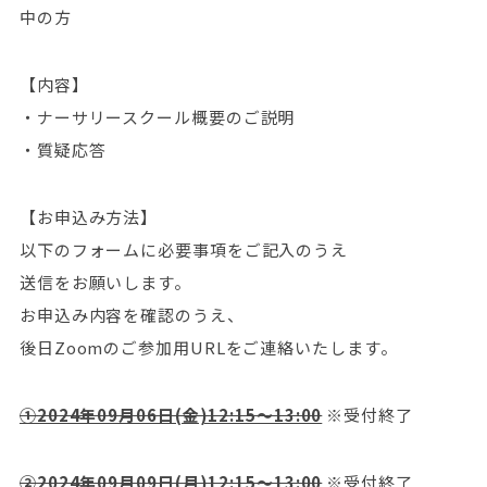
中の方
【内容】
・ナーサリースクール概要のご説明
・質疑応答
【お申込み方法】
以下のフォームに必要事項をご記入のうえ
送信をお願いします。
お申込み内容を確認のうえ、
後日Zoomのご参加用URLをご連絡いたします。
①2024年09月06日(金)12:15～13:00
※受付終了
②2024年09月09日(月)12:15～13:00
※受付終了