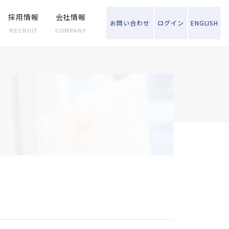
採用情報
会社情報
お問い
合わせ
ログイン
ENGLISH
RECRUIT
COMPANY