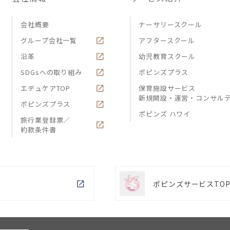
会社概要
ナーサリースクール
グループ会社一覧
アフタースクール
沿革
幼児教育スクール
SDGsへの取り組み
ポピンズプラス
エデュケアTOP
保育施設サービス
新規開設・運営・コンサル
ポピンズプラス
ポピンズ ハワイ
旅行業登録票／
約款条件書
ポピンズサービスTO