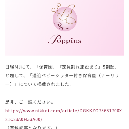
日経MJにて、「保育園、『定員割れ施設あり』5割超」
と題して、「送迎ベビーシッター付き保育園（ナーサリ
ー）」について掲載されました。
是非、ご一読ください。
https://www.nikkei.com/article/DGKKZO75651700X
21C23A0H53A00/
（有料記事となります。）