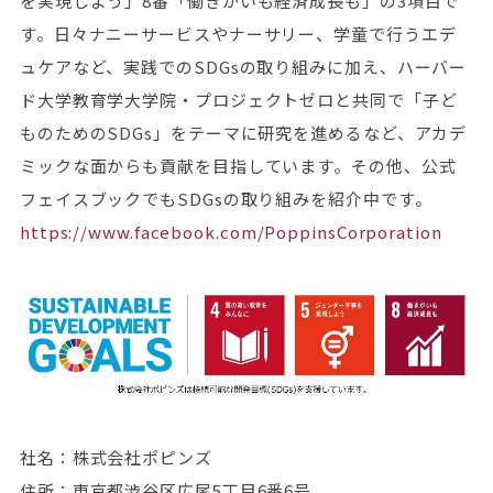
を実現しよう」8番「働きがいも経済成長も」の3項目で
す。日々ナニーサービスやナーサリー、学童で行うエデ
ュケアなど、実践でのSDGsの取り組みに加え、ハーバー
ド大学教育学大学院・プロジェクトゼロと共同で「子ど
ものためのSDGs」をテーマに研究を進めるなど、アカデ
ミックな面からも貢献を目指しています。その他、公式
フェイスブックでもSDGsの取り組みを紹介中です。
https://www.facebook.com/PoppinsCorporation
社名：株式会社ポピンズ
住所：東京都渋谷区広尾5丁目6番6号