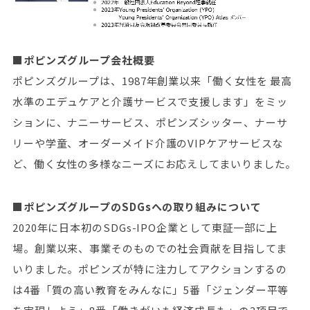
■ポピンズグループ会社概要
ポピンズグループは、1987年創業以来「働く女性を 最高
水準のエデュケアと介護サービスで支援します」をミッ
ションに、ナニーサービス、ポピンズシッター、ナーサ
リーや学童、オーダーメイド介護のVIPケアサービスな
ど、働く女性の多様なニーズにお応えしてまいりました。
■ポピンズグループのSDGsへの取り組みについて
2020年に日本初のSDGs-IPO企業として東証一部に上
場。創業以来、事業そのものでの社会貢献を目指してま
いりました。ポピンズが特に注力してアクションするの
は4番「質の高い教育をみんなに」5番「ジェンダー平等