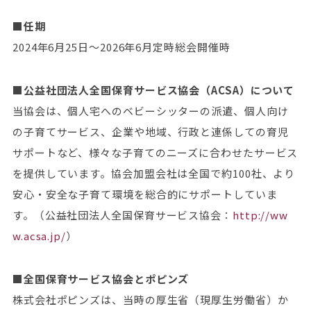
■任期
2024年6月25日～2026年6月定時総会開催時
■公益社団法人全国保育サービス協会（ACSA）について
当協会は、個人宅へのベビーシッターの派遣、個人向け
の子育てサービス、企業や地域、行政と連係しての育児
サポートなど、様々な子育てのニーズに合わせたサービス
を提供しています。協会加盟会社は全国で約100社、より
安心・安全な子育て環境を総合的にサポートしていま
す。（公益社団法人全国保育サービス協会：
http://ww
w.acsa.jp/
）
■全国保育サービス協会とポピンズ
株式会社ポピンズは、当時の厚生省（現厚生労働省）か