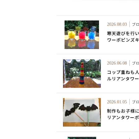
ブ
2026.08.03
寒天遊びを行
ワーポピンズ
ブ
2026.06.08
コップ重ねも
ルリアンタワ
ブ
2026.01.05
制作もお子様
リアンタワー