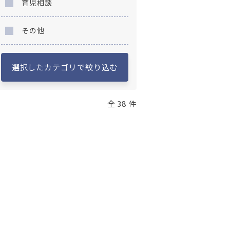
育児相談
その他
選択したカテゴリで絞り込む
全 38 件