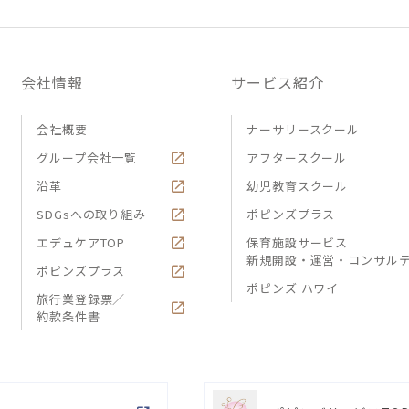
会社情報
サービス紹介
会社概要
ナーサリースクール
グループ会社一覧
アフタースクール
沿革
幼児教育スクール
SDGsへの取り組み
ポピンズプラス
エデュケアTOP
保育施設サービス
新規開設・運営・コンサル
ポピンズプラス
ポピンズ ハワイ
旅行業登録票／
約款条件書