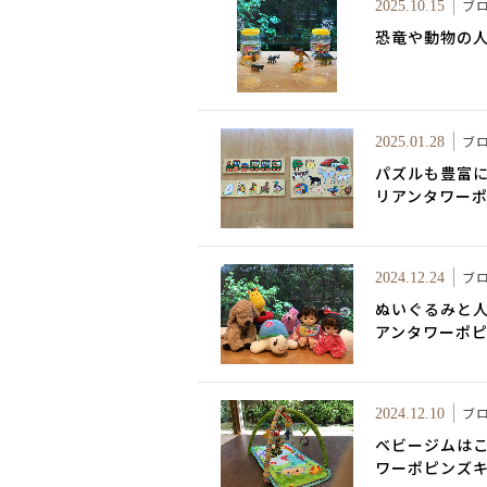
ブ
2025.10.15
恐竜や動物の
ブ
2025.01.28
パズルも豊富に
リアンタワー
ブ
2024.12.24
ぬいぐるみと人
アンタワーポ
ブ
2024.12.10
ベビージムはこ
ワーポピンズ