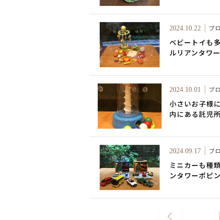
ブ
2024.10.22
ベビートイも多
ルリアンタワ
ブ
2024.10.01
小さいお子様
内にある託児所
ブ
2024.09.17
ミニカーも種類
ンタワーポピ