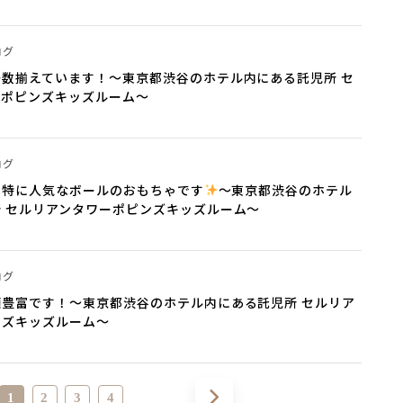
ログ
数揃えています！～東京都渋谷のホテル内にある託児所 セ
ーポピンズキッズルーム～
ログ
に特に人気なボールのおもちゃです
～東京都渋谷のホテル
 セルリアンタワーポピンズキッズルーム～
ログ
豊富です！～東京都渋谷のホテル内にある託児所 セルリア
ンズキッズルーム～
1
2
3
4