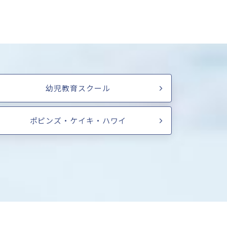
幼児教育スクール
ポピンズ・ケイキ・ハワイ