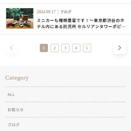
セルリアンタワーポピンズキッズルーム～
ブログ
2024.09.17
ミニカーも種類豊富です！～東京都渋谷のホ
テル内にある託児所 セルリアンタワーポピン
ズキッズルーム～
1
2
3
4
5
Category
ALL
お知らせ
ブログ