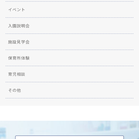
イベント
入園説明会
施設見学会
保育所体験
育児相談
その他