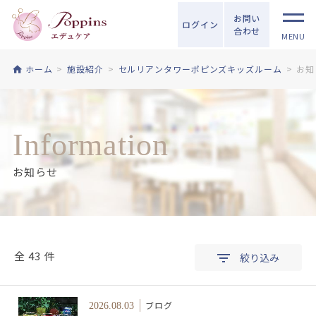
お問い
ログイン
合わせ
MENU
ホーム
施設紹介
セルリアンタワーポピンズキッズルーム
お知
Information
お知らせ
全 43 件
絞り込み
ブログ
2026.08.03