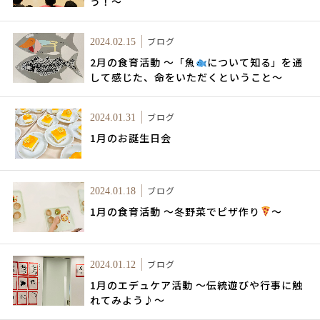
う！～
ブログ
2024.02.15
2月の食育活動 ～「魚
について知る」を通
して感じた、命をいただくということ～
ブログ
2024.01.31
1月のお誕生日会
ブログ
2024.01.18
1月の食育活動 ～冬野菜でピザ作り
～
ブログ
2024.01.12
1月のエデュケア活動 ～伝統遊びや行事に触
れてみよう♪～