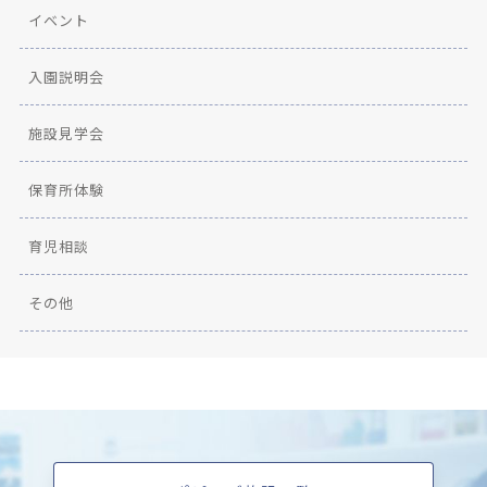
イベント
入園説明会
施設見学会
保育所体験
育児相談
その他