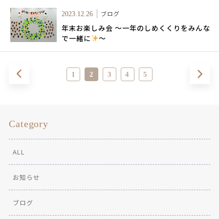
ブログ
2023.12.26
年末お楽しみ会 ～一年のしめくくりをみんな
で一緒に
～
1
2
3
4
5
Category
ALL
お知らせ
ブログ