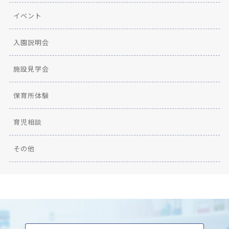
イベント
入園説明会
施設見学会
保育所体験
育児相談
その他