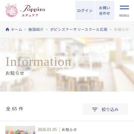
お問い
ログイン
合わせ
MENU
ホーム
施設紹介
ポピンズナーサリースクール広尾
お知らせ
Information
お知らせ
全 65 件
絞り込み
お知らせ
2026.01.05