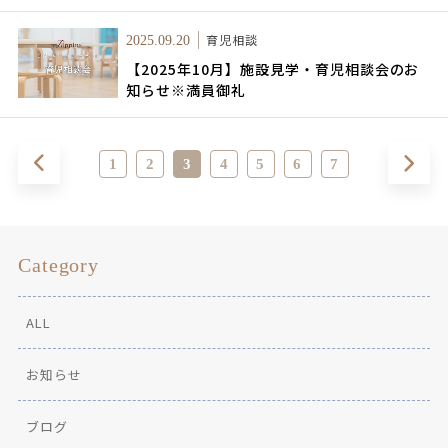
育児相談
2025.09.20
【2025年10月】施設見学・育児相談会のお
知らせ※満員御礼
1
2
3
4
5
6
7
Category
ALL
お知らせ
ブログ