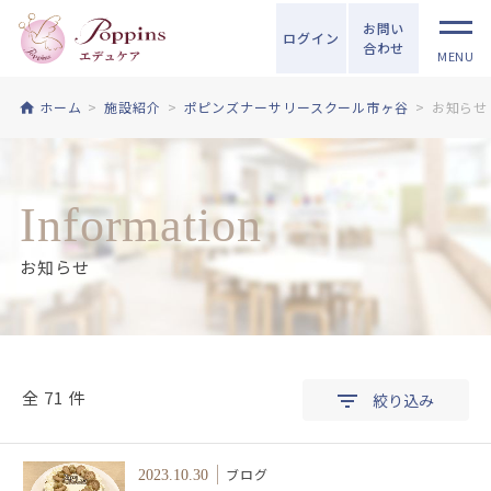
お問い
ログイン
合わせ
MENU
ホーム
施設紹介
ポピンズナーサリースクール市ヶ谷
お知らせ
Information
お知らせ
全 71 件
絞り込み
ブログ
2023.10.30