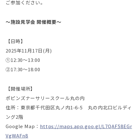
ご参加ください。
～施設見学会 開催概要～
【日時】
2025年11月17日(月)
①12:30～13:00
②17:30～18:00
【開催場所】
ポピンズナーサリースクール丸の内
住所：東京都千代田区丸ノ内1-6-5 丸の内北口ビルディ
ング2階
Google Map：
https://maps.app.goo.gl/L7QAF58EGr
VgWAFn8