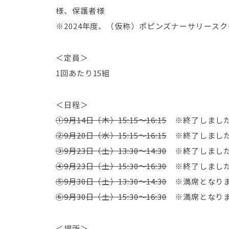
様、保護者様
※2024年度、（仮称）ポピンズナーサリース
＜定員＞
1回あたり15組
＜日程＞
①9月14日（木）15:15～16:15
※終了しまし
②9月20日（水）15:15～16:15
※終了しまし
③9月23日（土）13:30～14:30
※終了しまし
④9月23日（土）15:30～16:30
※終了しまし
⑤9月30日（土）13:30～14:30
※満席となり
⑥9月30日（土）15:30～16:30
※満席となり
＜場所＞