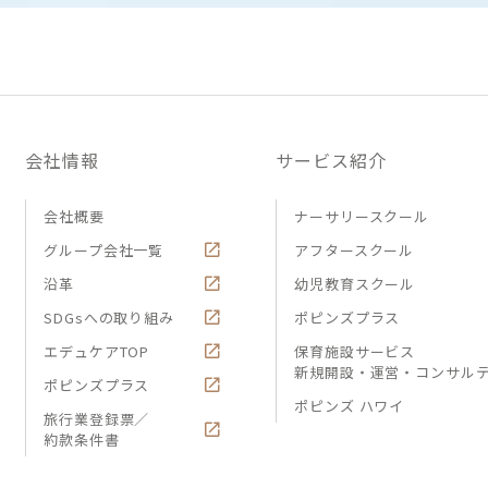
会社情報
サービス紹介
会社概要
ナーサリースクール
グループ会社一覧
アフタースクール
沿革
幼児教育スクール
SDGsへの取り組み
ポピンズプラス
エデュケアTOP
保育施設サービス
新規開設・運営・コンサル
ポピンズプラス
ポピンズ ハワイ
旅行業登録票／
約款条件書