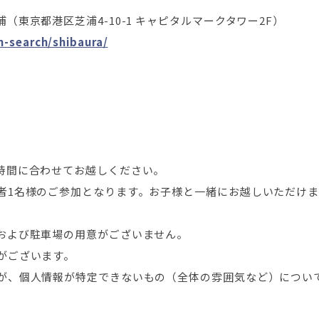
東京都港区芝浦4-10-1 キャピタルマークタワー2F）
-search/shibaura/
時間に合わせてお越しください。
者1名様のご参加となります。お子様と一緒にお越しいただけ
および駐車場の用意がございません。
がございます。
が、個人情報が特定できないもの（全体の雰囲気など）につい