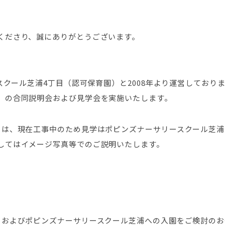
くださり、誠にありがとうございます。
スクール芝浦4丁目（認可保育園）と2008年より運営しており
）の合同説明会および見学会を実施いたします。
目は、現在工事中のため見学はポピンズナーサリースクール芝浦
してはイメージ写真等でのご説明いたします。
目およびポピンズナーサリースクール芝浦への入園をご検討のお