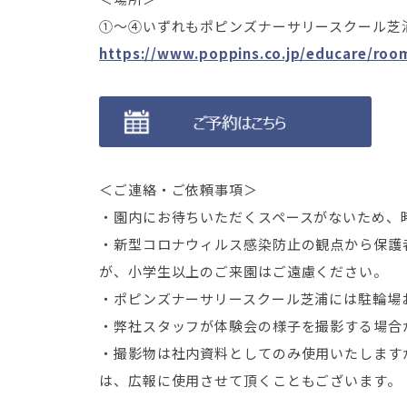
①～④いずれもポピンズナーサリースクール芝浦（
https://www.poppins.co.jp/educare/room
＜ご連絡・ご依頼事項＞
・園内にお待ちいただくスペースがないため、
・新型コロナウィルス感染防止の観点から保護
が、小学生以上のご来園はご遠慮ください。
・ポピンズナーサリースクール芝浦には駐輪場
・弊社スタッフが体験会の様子を撮影する場合
・撮影物は社内資料としてのみ使用いたします
は、広報に使用させて頂くこともございます。