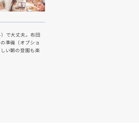
み）で大丈夫。布団
ルの準備（オプショ
忙しい朝の登園も楽