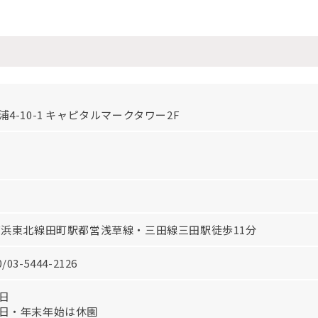
4-10-1 キャピタルマークタワー2F
日
京浜東北線田町駅都営浅草線・三田線三田駅徒歩11分
0
/03-5444-2126
日
日・年末年始は休園