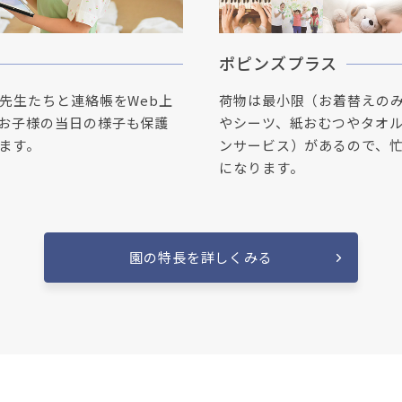
ポピンズプラス
で先生たちと連絡帳をWeb上
荷物は最小限（お着替えの
お子様の当日の様子も保護
やシーツ、紙おむつやタオ
ます。
ンサービス）があるので、
になります。
園の特長を詳しくみる