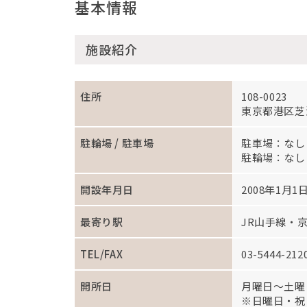
基本情報
施設紹介
住所
108-0023
東京都港区芝浦
駐輪場 /
駐車場
駐車場：なし
駐輪場：なし
開設年月日
2008年1月1
最寄り駅
JR山手線・
TEL/FAX
03-5444-212
開所日
月曜日～土曜
※日曜日・祝