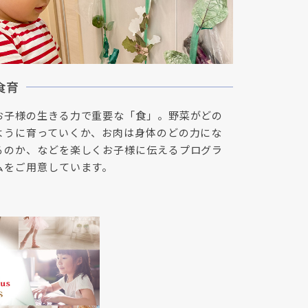
食育
お子様の生きる力で重要な「食」。野菜がどの
ように育っていくか、お肉は身体のどの力にな
るのか、などを楽しくお子様に伝えるプログラ
ムをご用意しています。