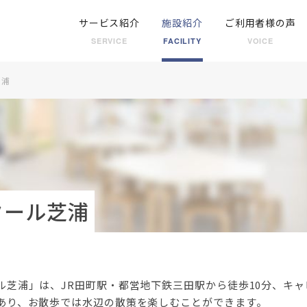
サービス紹介
施設紹介
ご利用者様の声
SERVICE
FACILITY
VOICE
芝浦
クール芝浦
芝浦」は、JR田町駅・都営地下鉄三田駅から徒歩10分、キャ
あり、お散歩では水辺の散策を楽しむことができます。