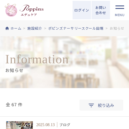
お問い
ログイン
合わせ
MENU
ホーム
施設紹介
ポピンズナーサリースクール田端
お知らせ
Information
お知らせ
全 67 件
絞り込み
ブログ
2025.08.13