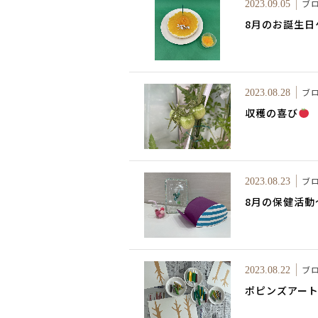
ブ
2023.09.05
8月のお誕生日
ブ
2023.08.28
収穫の喜び
ブ
2023.08.23
8月の保健活動
ブ
2023.08.22
ポピンズアー