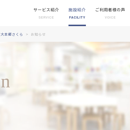
サービス紹介
施設紹介
ご利用者様の声
SERVICE
FACILITY
VOICE
東大本郷さくら
お知らせ
on