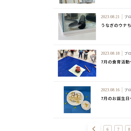
ブ
2023.08.21
うなぎのウナちゃ
ブ
2023.08.18
7月の食育活動
ブ
2023.08.16
7月のお誕生日
6
7
8