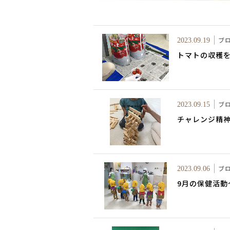
ブ
2023.09.19
トマトの収穫
ブ
2023.09.15
チャレンジ精
ブ
2023.09.06
9月の保健活動