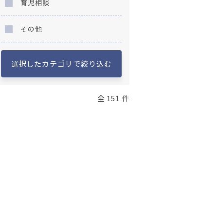
育児相談
その他
選択したカテゴリで絞り込む
全 151 件