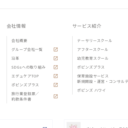
会社情報
サービス紹介
会社概要
ナーサリースクール
グループ会社一覧
アフタースクール
沿革
幼児教育スクール
SDGsへの取り組み
ポピンズプラス
エデュケアTOP
保育施設サービス
新規開設・運営・コンサル
ポピンズプラス
ポピンズ ハワイ
旅行業登録票／
約款条件書