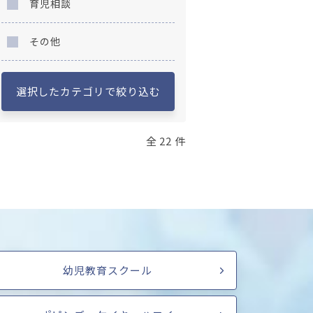
育児相談
その他
選択したカテゴリで絞り込む
全 22 件
幼児教育スクール