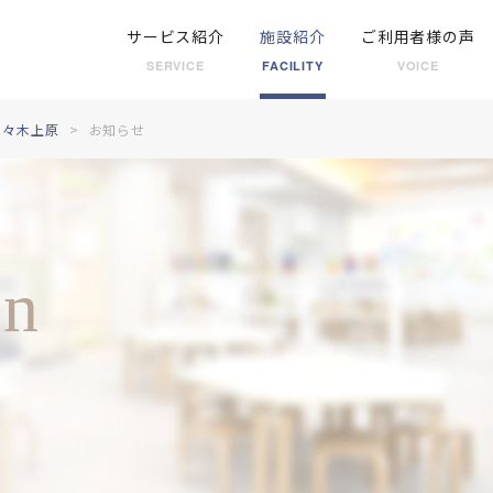
サービス紹介
施設紹介
ご利用者様の声
SERVICE
FACILITY
VOICE
代々木上原
お知らせ
on