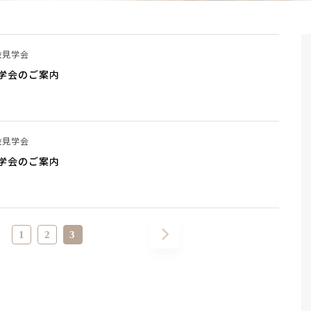
設見学会
学会のご案内
設見学会
学会のご案内
1
2
3