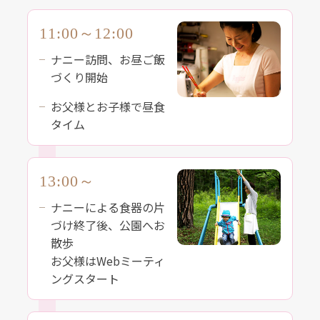
11:00～12:00
ナニー訪問、お昼ご飯
づくり開始
お父様とお子様で昼食
タイム
13:00～
ナニーによる食器の片
づけ
終了後、公園へお
散歩
お父様はWebミーティ
ング
スタート