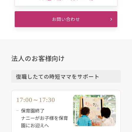
お問い合わせ
法人のお客様向け
復職したての時短ママをサポート
17:00～17:30
保育園終了
ナニーがお子様を保育
園にお迎えへ