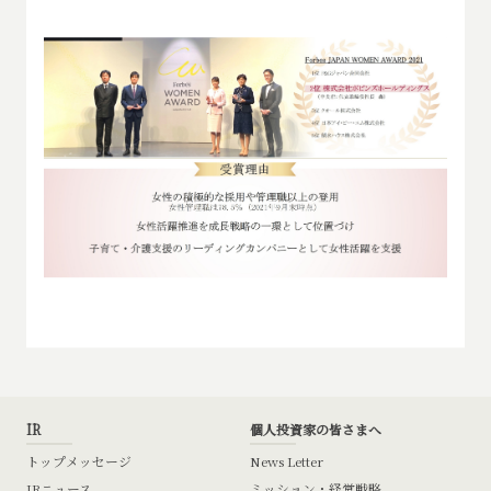
IR
個人投資家の皆さまへ
トップメッセージ
News Letter
IRニュース
ミッション・経営戦略