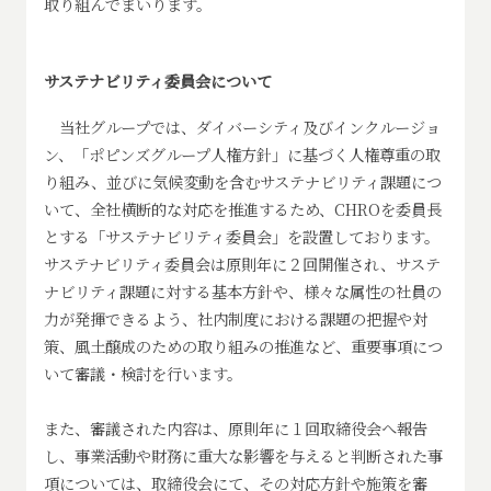
取り組んでまいります。
サステナビリティ委員会について
当社グループでは、ダイバーシティ及びインクルージョ
ン、「ポピンズグループ人権方針」に基づく人権尊重の取
り組み、並びに気候変動を含むサステナビリティ課題につ
いて、全社横断的な対応を推進するため、CHROを委員長
とする「サステナビリティ委員会」を設置しております。
サステナビリティ委員会は原則年に２回開催され、サステ
ナビリティ課題に対する基本方針や、様々な属性の社員の
力が発揮できるよう、社内制度における課題の把握や対
策、風土醸成のための取り組みの推進など、重要事項につ
いて審議・検討を行います。
また、審議された内容は、原則年に１回取締役会へ報告
し、事業活動や財務に重大な影響を与えると判断された事
項については、取締役会にて、その対応方針や施策を審