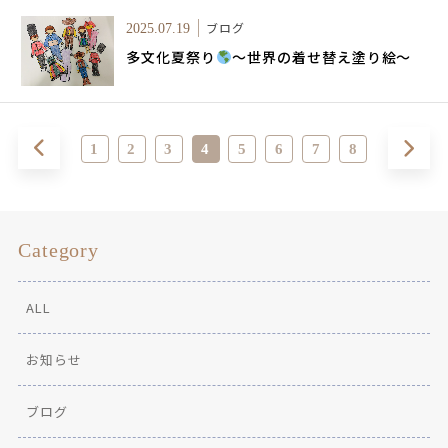
ブログ
2025.07.19
多文化夏祭り
～世界の着せ替え塗り絵～
1
2
3
4
5
6
7
8
Category
ALL
お知らせ
ブログ