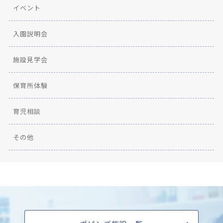
イベント
入園説明会
施設見学会
保育所体験
育児相談
その他