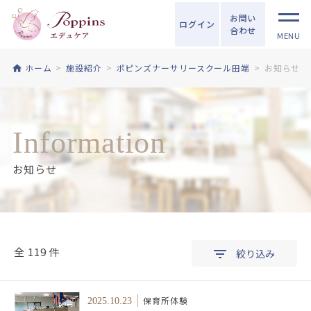
お問い
ログイン
合わせ
MENU
ホーム
施設紹介
ポピンズナーサリースクール田端
お知らせ
Information
お知らせ
全 119 件
絞り込み
保育所体験
2025.10.23